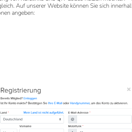
 gleich. Auf unserer Website können Sie sich innerha
ionen angeben: