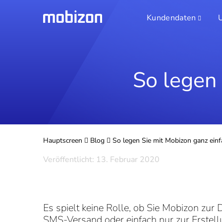
Kundendaten
So legen 
Hauptscreen
Blog
So legen Sie mit Mobizon ganz einf
Veröffentlicht: 13. Februar 2020
Es spielt keine Rolle, ob Sie Mobizon 
SMS-Versand oder einfach nur zur Erstel