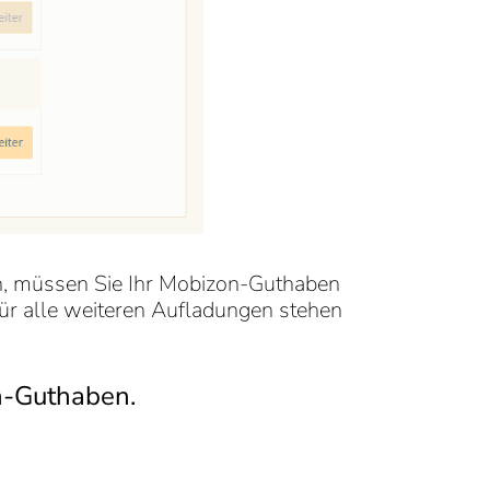
n, müssen Sie Ihr Mobizon-Guthaben
ür alle weiteren Aufladungen stehen
n-Guthaben.