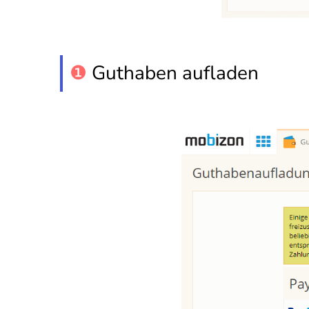
❶
Guthaben aufladen