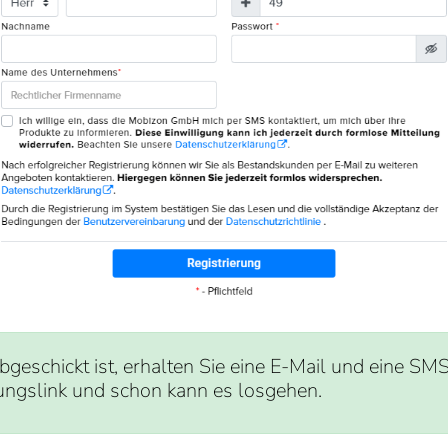
eschickt ist, erhalten Sie eine E-Mail und eine SM
gungslink und schon kann es losgehen.