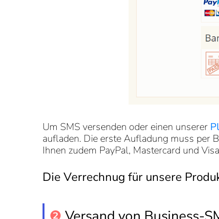
Um SMS versenden oder einen unserer
P
aufladen. Die erste Aufladung muss per 
Ihnen zudem PayPal, Mastercard und Visa
Die Verrechnug für unsere Produ
❷
Versand von Business-S