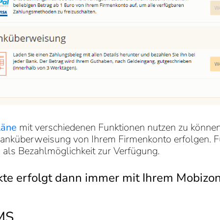
läne
mit verschiedenen Funktionen nutzen zu könne
Banküberweisung von Ihrem Firmenkonto erfolgen. F
 als Bezahlmöglichkeit zur Verfügung.
kte erfolgt dann immer mit Ihrem Mobizo
MS