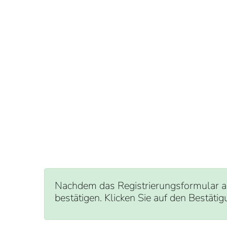
Nachdem das Registrierungsformular abg
bestätigen. Klicken Sie auf den Bestäti