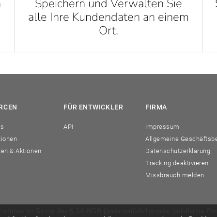
n
Speichern und Verwalten Sie
alle Ihre Kundendaten an einem
Ort.
RCEN
FÜR ENTWICKLER
FIRMA
es
API
Impressum
tionen
Allgemeine Geschäftsb
ten & Aktionen
Datenschutzerklärung
Tracking deaktivieren
Missbrauch melden
nehmer im Sinne des § 14 BGB (jede natürliche oder juristische Per