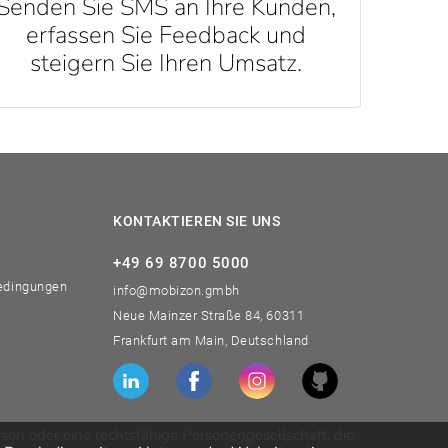
Senden Sie SMS an Ihre Kunden,
erfassen Sie Feedback und
steigern Sie Ihren Umsatz.
KONTAKTIEREN SIE UNS
+49 69 8700 5000
edingungen
info@mobizon.gmbh
Neue Mainzer Straße 84, 60311
Frankfurt am Main, Deutschland
son oder eine rechtsfähige Personengesellschaft, die