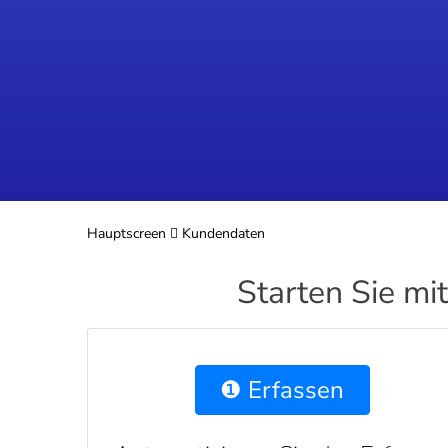
Hauptscreen
Kundendaten
Starten Sie mi
❶ Erfassen