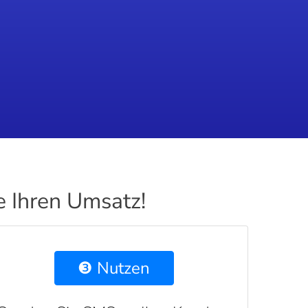
e Ihren Umsatz!
❸ Nutzen