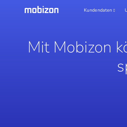
Kundendaten
Mit Mobizon k
s