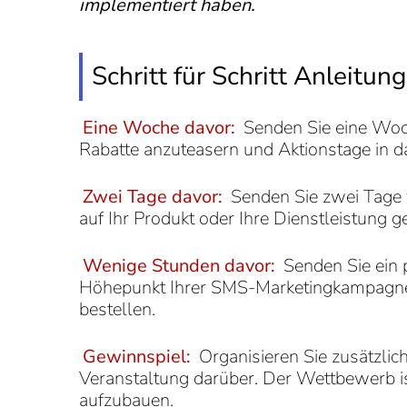
implementiert haben.
Schritt für Schritt Anleitu
Eine Woche davor:
Senden Sie eine Woch
Rabatte anzuteasern und Aktionstage in d
Zwei Tage davor:
Senden Sie zwei Tage v
auf Ihr Produkt oder Ihre Dienstleistung
Wenige Stunden davor:
Senden Sie ein 
Höhepunkt Ihrer SMS-Marketingkampagne, s
bestellen.
Gewinnspiel:
Organisieren Sie zusätzlic
Veranstaltung darüber. Der Wettbewerb is
aufzubauen.