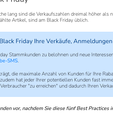
che lang sind die Verkaufszahlen dreimal höher als
lte Artikel, sind am Black Friday üblich.
 Black Friday Ihre Verkäufe, Anmeldungen 
riday Stammkunden zu belohnen und neue Interessent
rbe-SMS
.
rägt, die maximale Anzahl von Kunden für Ihre Rabat
dem hat jeder Ihrer potentiellen Kunden fast imme
Verbraucher "zu erreichen" und dadurch Ihren Verkau
unden vor, nachdem Sie diese fünf Best Practices