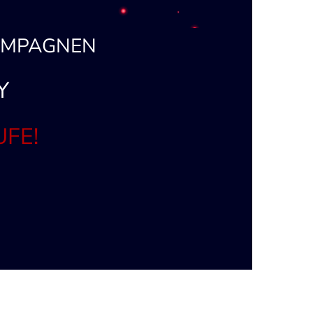
AMPAGNEN
Y
UFE!