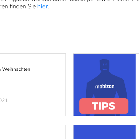
ren finden Sie
hier
.
n Weihnachten
2021