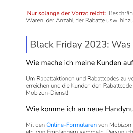
Nur solange der Vorrat reicht:
Beschränk
Waren, der Anzahl der Rabatte usw. hinzu
Black Friday 2023: Was 
Wie mache ich meine Kunden au
Um Rabattaktionen und Rabattcodes zu verb
erreichen und die Kunden den Rabattcode
Mobizon-Dienst!
Wie komme ich an neue Handy
Mit den
Online-Formularen
von Mobizon 
etc. von Empfängern sammeln. Persönlich