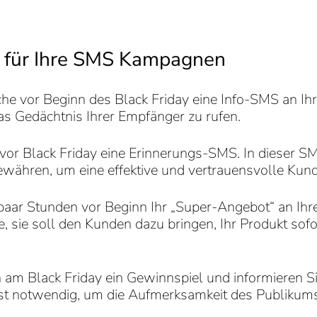
ng für Ihre SMS Kampagnen
e vor Beginn des Black Friday eine Info-SMS an Ih
as Gedächtnis Ihrer Empfänger zu rufen.
or Black Friday eine Erinnerungs-SMS. In dieser SM
 gewähren, um eine effektive und vertrauensvolle Ku
paar Stunden vor Beginn Ihr „Super-Angebot“ an Ihr
ie soll den Kunden dazu bringen, Ihr Produkt sofor
h am Black Friday ein Gewinnspiel und informieren 
t notwendig, um die Aufmerksamkeit des Publikums 