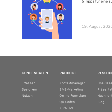
5 Tipps für eine
19. August 202
KUNDENDATEN
PRODUKTE
RESSOU
Erfassen
Kontaktmanager
Use Cas
Speichern
SMS-Marketing
Präsenta
Nutzen
Online-Formulare
Nachrich
QR-Codes
Blog
Kurz-URL