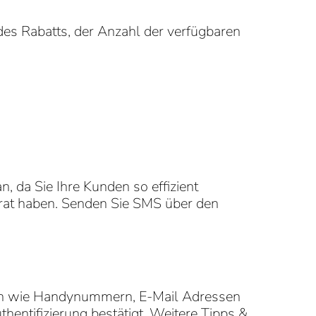
des Rabatts, der Anzahl der verfügbaren
 da Sie Ihre Kunden so effizient
arat haben. Senden Sie SMS über den
n wie Handynummern, E-Mail Adressen
ntifizierung bestätigt. Weitere Tipps &