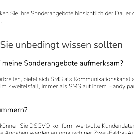
en Sie Ihre Sonderangebote hinsichtlich der Dauer 
.
Sie unbedingt wissen sollten
f meine Sonderangebote aufmerksam?
reiten, bietet sich SMS als Kommunikationskanal an,
 im Zweifelsfall, immer als SMS auf ihrem Handy p
nummern?
können Sie DSGVO-konform wertvolle Kundendate
e Angaben werden automatisch per Zwei-Faktor-Authe