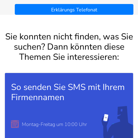
Erklärungs Telefonat
Sie konnten nicht finden, was Sie
suchen? Dann könnten diese
Themen Sie interessieren:
So senden Sie SMS mit Ihrem
Firmennamen
Montag-Freitag um 10:00 Uhr