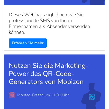
Dieses Webinar zeigt, Ihnen wie Sie
professionelle SMS von Ihrem
Firmennamen als Absender versenden
können.
Erfahren Sie mehr
Nutzen Sie die Marketing-
Power des QR-Code-
Generators von Mobizon
Montag-Freitag um 11:00 Uhr