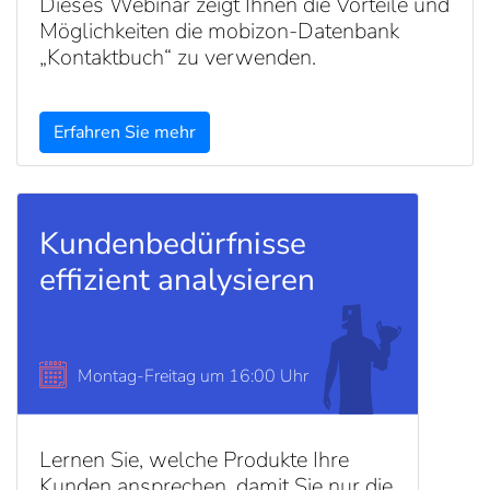
Dieses Webinar zeigt Ihnen die Vorteile und
Möglichkeiten die mobizon-Datenbank
„Kontaktbuch“ zu verwenden.
Erfahren Sie mehr
Kundenbedürfnisse
effizient analysieren
Montag-Freitag um 16:00 Uhr
Lernen Sie, welche Produkte Ihre
Kunden ansprechen, damit Sie nur die