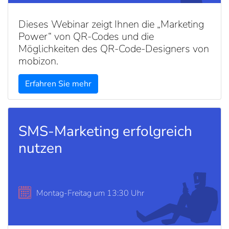
Dieses Webinar zeigt Ihnen die „Marketing
Power“ von QR-Codes und die
Möglichkeiten des QR-Code-Designers von
mobizon.
Erfahren Sie mehr
SMS-Marketing erfolgreich
nutzen
Montag-Freitag um 13:30 Uhr