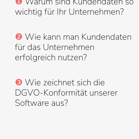
❶
Warum sind Kundendaten so
wichtig für Ihr Unternehmen?
❷
Wie kann man Kundendaten
für das Unternehmen
erfolgreich nutzen?
❸
Wie zeichnet sich die
DGVO-Konformität unserer
Software aus?